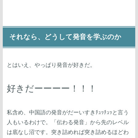
それなら、どうして発音を学ぶのか
とはいえ、やっぱり発音が好きだ。
好きだーーーー！！！
私含め、中国語の発音がだーいすきﾁｭｯﾁｭｯと言う
人もいるわけで。「伝わる発音」から先のレベル
は底なし沼です。突き詰めれば突き詰めるほどわ