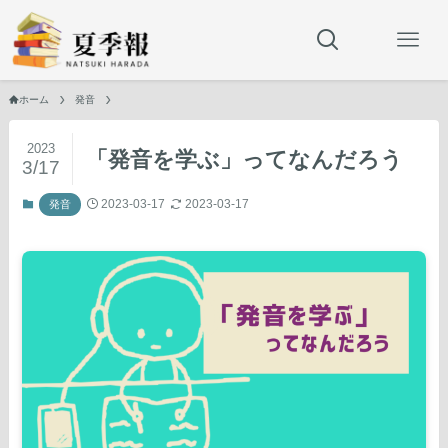
ホーム
発音
2023
「発音を学ぶ」ってなんだろう
3/17
2023-03-17
2023-03-17
発音