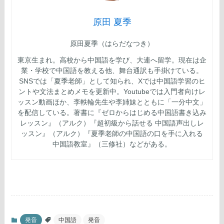
原田 夏季
原田夏季（はらだなつき）
東京生まれ。高校から中国語を学び、大連へ留学。現在は企
業・学校で中国語を教える他、舞台通訳も手掛けている。
SNSでは「夏季老師」として知られ、Xでは中国語学習のヒ
ントや文法まとめメモを更新中。Youtubeでは入門者向けレ
ッスン動画ほか、李軼輪先生や李姉妹とともに「一分中文」
を配信している。著書に『ゼロからはじめる中国語書き込み
レッスン』（アルク）『超初級から話せる 中国語声出しレ
ッスン』（アルク）『夏季老師の中国語の口を手に入れる
中国語教室』（三修社）などがある。
発音
中国語
発音