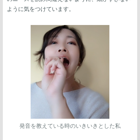
ように気をつけています。
発音を教えている時のいきいきとした私