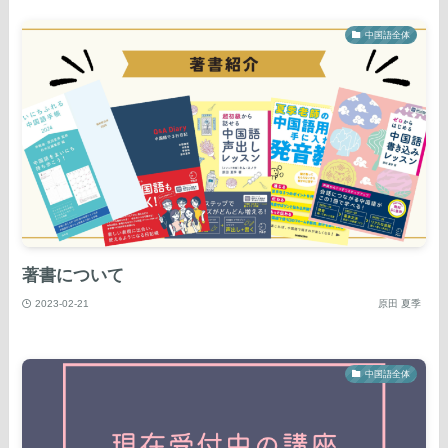
中国語全体
著書について
2023-02-21
原田 夏季
中国語全体