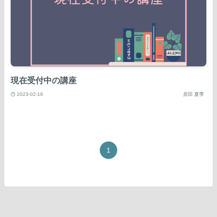
現在受付中の講座
2023-02-16
原田 夏季
1