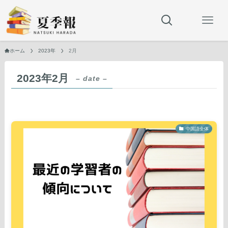
ホーム
2023年
2月
2023年2月
– date –
中国語全体