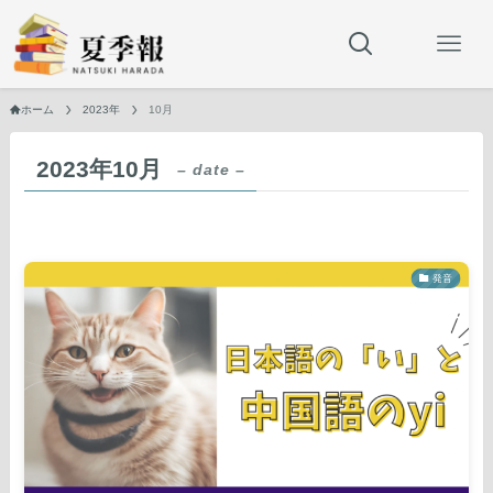
ホーム
2023年
10月
2023年10月
– date –
発音