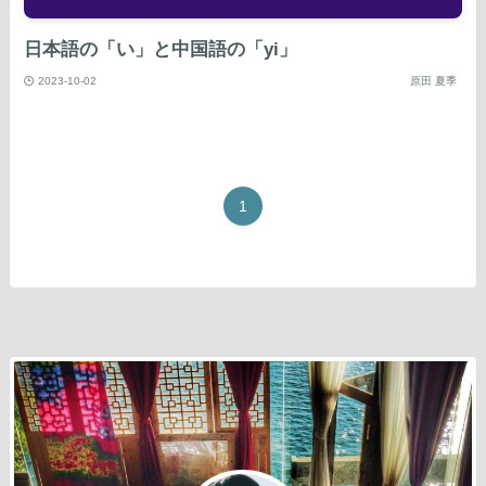
日本語の「い」と中国語の「yi」
2023-10-02
原田 夏季
1