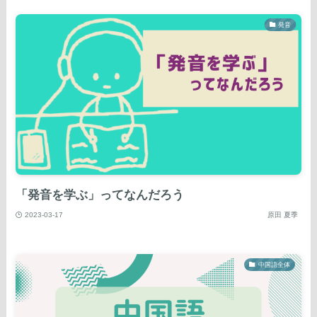
発音
「発音を学ぶ」ってなんだろう
2023-03-17
原田 夏季
中国語全体