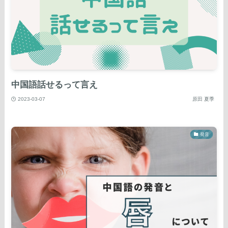
中国語話せるって言え
2023-03-07
原田 夏季
発音