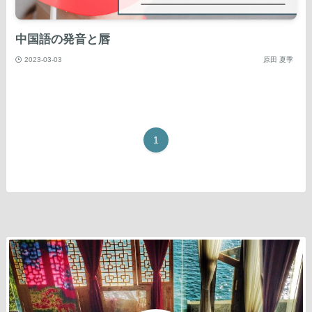
中国語の発音と唇
2023-03-03
原田 夏季
1