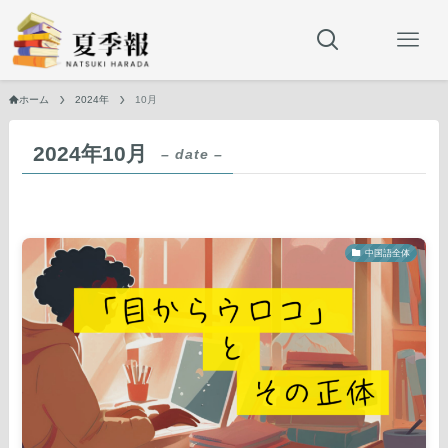
ホーム
2024年
10月
2024年10月
– date –
中国語全体