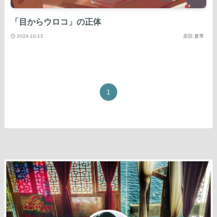
「目からウロコ」の正体
2024-10-13
原田 夏季
1