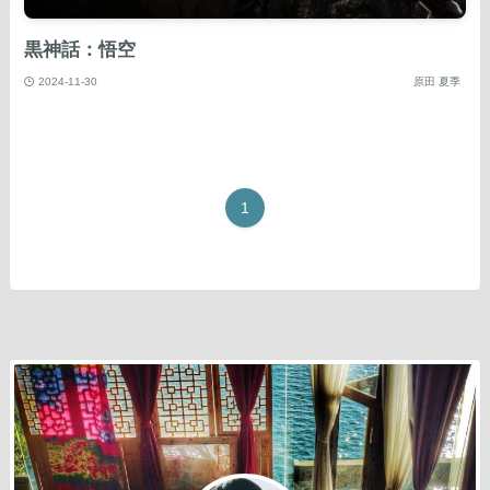
黒神話：悟空
2024-11-30
原田 夏季
1