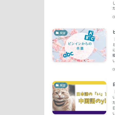
発音
発音