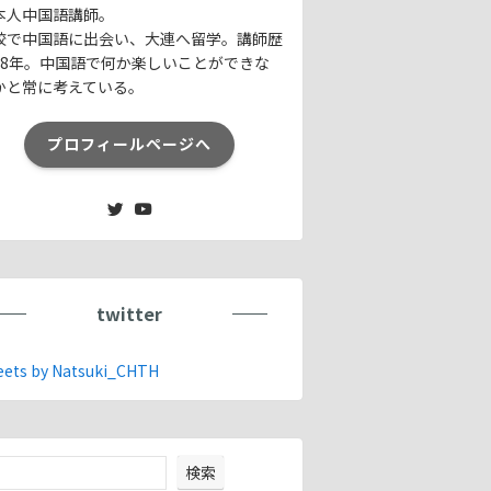
本人中国語講師。
校で中国語に出会い、大連へ留学。講師歴
18年。中国語で何か楽しいことができな
かと常に考えている。
プロフィールページへ
twitter
ets by Natsuki_CHTH
検索