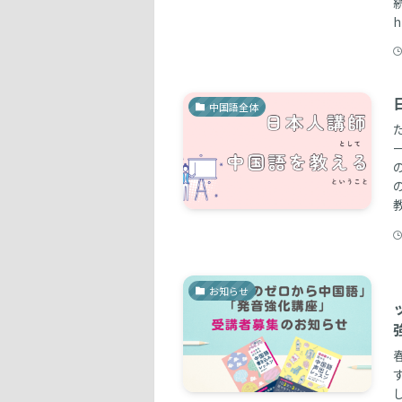
h
中国語全体
お知らせ