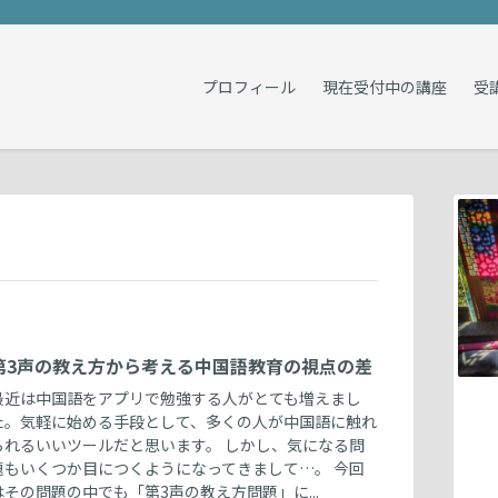
プロフィール
現在受付中の講座
受
第3声の教え方から考える中国語教育の視点の差
最近は中国語をアプリで勉強する人がとても増えまし
た。気軽に始める手段として、多くの人が中国語に触れ
られるいいツールだと思います。 しかし、気になる問
題もいくつか目につくようになってきまして…。 今回
はその問題の中でも「第3声の教え方問題」に...