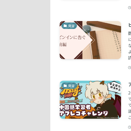
発音
発音